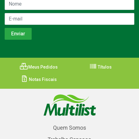
Meus Pedidos
Títulos
Notas Fiscais
Quem Somos