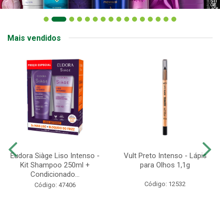
Mais vendidos
Eudora Siàge Liso Intenso -
Vult Preto Intenso - Lápis
Kit Shampoo 250ml +
para Olhos 1,1g
Condicionado...
Código: 12532
Código: 47406