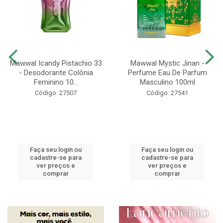
Mawwal Icandy Pistachio 33
Mawwal Mystic Jinan -
- Desodorante Colônia
Perfume Eau De Parfum
Feminino 10...
Masculino 100ml
Código: 27507
Código: 27541
Faça seu login ou
Faça seu login ou
cadastre-se para
cadastre-se para
ver preços e
ver preços e
comprar
comprar