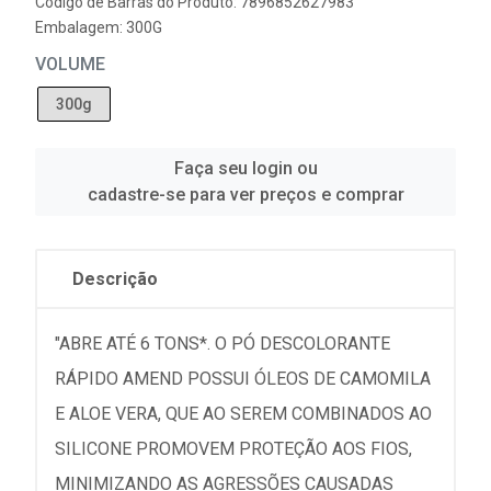
Código de Barras do Produto: 7896852627983
Embalagem: 300G
VOLUME
300g
Faça seu login ou
cadastre-se para ver preços e comprar
Descrição
"ABRE ATÉ 6 TONS*. O PÓ DESCOLORANTE
RÁPIDO AMEND POSSUI ÓLEOS DE CAMOMILA
E ALOE VERA, QUE AO SEREM COMBINADOS AO
SILICONE PROMOVEM PROTEÇÃO AOS FIOS,
MINIMIZANDO AS AGRESSÕES CAUSADAS