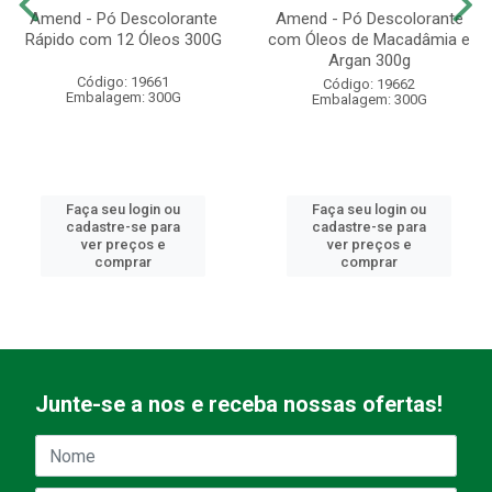
Amend - Pó Descolorante
Amend - Pó Descolorante
Rápido com 12 Óleos 300G
com Óleos de Macadâmia e
Argan 300g
Código: 19661
Código: 19662
Embalagem: 300G
Embalagem: 300G
Faça seu login ou
Faça seu login ou
cadastre-se para
cadastre-se para
ver preços e
ver preços e
comprar
comprar
Junte-se a nos e receba nossas ofertas!