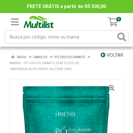
FRETE GRÁTIS a partir de R$ 500,00
0
VOLTAR
INÍCIO
CABELOS
PÓ DESCOLORANTE
AMEND - PÓ DESCOLORANTE COM ÓLEOS DE
CAMOMILA, ALOE VERA E SILICONE 300G