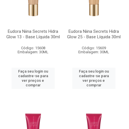
Eudora Niina Secrets Hidra
Eudora Niina Secrets Hidra
Glow 13 - Base Líquida 30ml
Glow 25 - Base Líquida 30ml
Código: 15608
Código: 15609
Embalagem: 30ML
Embalagem: 30ML
Faça seu login ou
Faça seu login ou
cadastre-se para
cadastre-se para
ver preços e
ver preços e
comprar
comprar