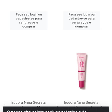
Faça seu login ou
Faça seu login ou
cadastre-se para
cadastre-se para
ver preços e
ver preços e
comprar
comprar
Eudora Niina Secrets
Eudora Niina Secrets
Luminous Summer Marrom -
Luminous Summer Vermelho