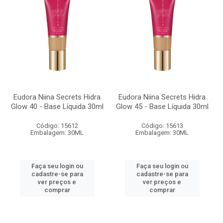
Eudora Niina Secrets Hidra
Eudora Niina Secrets Hidra
Glow 40 - Base Líquida 30ml
Glow 45 - Base Líquida 30ml
Código: 15612
Código: 15613
Embalagem: 30ML
Embalagem: 30ML
Faça seu login ou
Faça seu login ou
cadastre-se para
cadastre-se para
ver preços e
ver preços e
comprar
comprar