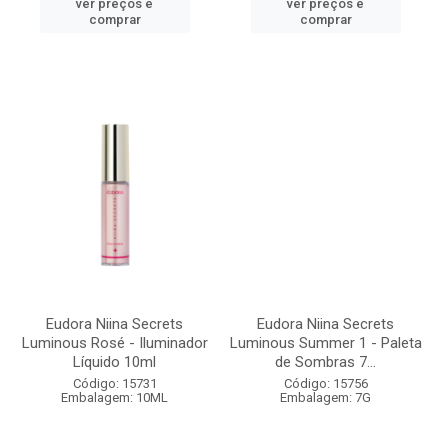
ver preços e
ver preços e
comprar
comprar
Eudora Niina Secrets
Eudora Niina Secrets
Luminous Rosé - Iluminador
Luminous Summer 1 - Paleta
Líquido 10ml
de Sombras 7...
Código: 15731
Código: 15756
Embalagem: 10ML
Embalagem: 7G