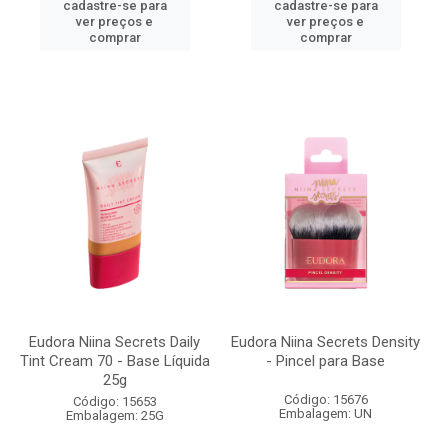
cadastre-se para
cadastre-se para
ver preços e
ver preços e
comprar
comprar
Eudora Niina Secrets Daily
Eudora Niina Secrets Density
Tint Cream 70 - Base Líquida
- Pincel para Base
25g
Código: 15676
Código: 15653
Embalagem: UN
Embalagem: 25G