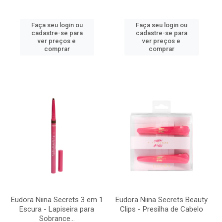
Faça seu login ou
Faça seu login ou
cadastre-se para
cadastre-se para
ver preços e
ver preços e
comprar
comprar
Eudora Niina Secrets 3 em 1
Eudora Niina Secrets Beauty
Escura - Lapiseira para
Clips - Presilha de Cabelo
Sobrance...