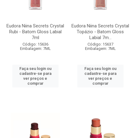
Eudora Niina Secrets Crystal
Eudora Niina Secrets Crystal
Rubi - Batom Gloss Labial
Topázio - Batom Gloss
7ml
Labial 7m...
Código: 15636
Código: 15637
Embalagem: 7ML
Embalagem: 7ML
Faça seu login ou
Faça seu login ou
cadastre-se para
cadastre-se para
ver preços e
ver preços e
comprar
comprar