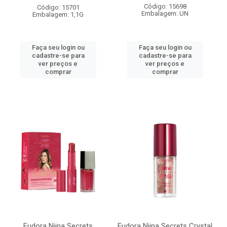
Código: 15698
Código: 15701
Embalagem: UN
Embalagem: 1,1G
Faça seu login ou
Faça seu login ou
cadastre-se para
cadastre-se para
ver preços e
ver preços e
comprar
comprar
Eudora Niina Secrets
Eudora Niina Secrets Crystal