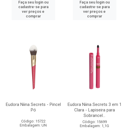
Faça seu login ou
Faça seu login ou
cadastre-se para
cadastre-se para
ver preços e
ver preços e
comprar
comprar
Eudora Niina Secrets - Pincel
Eudora Niina Secrets 3 em 1
Pó
Clara - Lapiseira para
Sobrancel...
Código: 15722
Código: 15699
Embalagem: UN
Embalagem: 1,1G