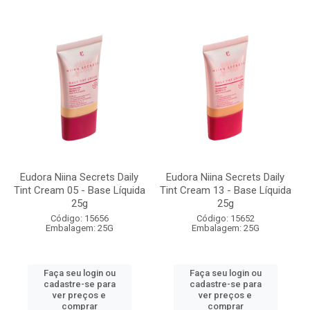
Eudora Niina Secrets Daily
Eudora Niina Secrets Daily
Tint Cream 05 - Base Líquida
Tint Cream 13 - Base Líquida
25g
25g
Código: 15656
Código: 15652
Embalagem: 25G
Embalagem: 25G
Faça seu login ou
Faça seu login ou
cadastre-se para
cadastre-se para
ver preços e
ver preços e
comprar
comprar