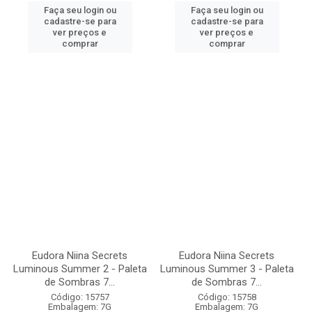
Faça seu login ou
Faça seu login ou
cadastre-se para
cadastre-se para
ver preços e
ver preços e
comprar
comprar
Eudora Niina Secrets
Eudora Niina Secrets
Luminous Summer 2 - Paleta
Luminous Summer 3 - Paleta
de Sombras 7...
de Sombras 7...
Código: 15757
Código: 15758
Embalagem: 7G
Embalagem: 7G