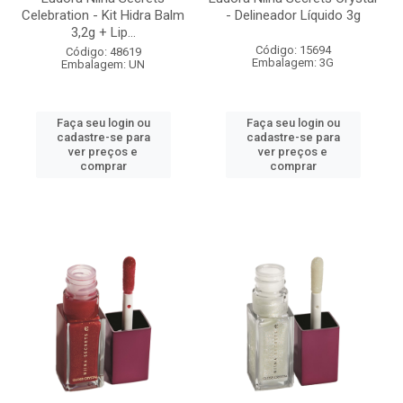
Celebration - Kit Hidra Balm
- Delineador Líquido 3g
3,2g + Lip...
Código: 15694
Código: 48619
Embalagem: 3G
Embalagem: UN
Faça seu login ou
Faça seu login ou
cadastre-se para
cadastre-se para
ver preços e
ver preços e
comprar
comprar