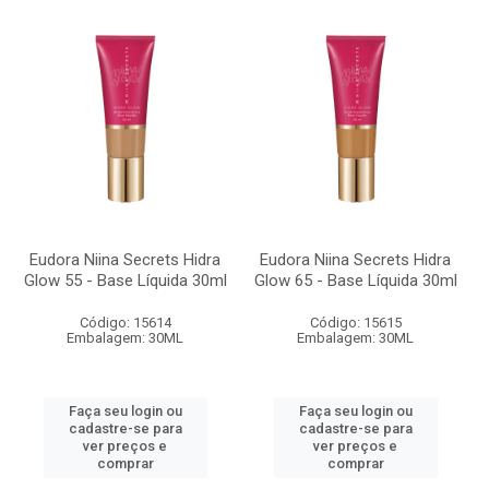
Eudora Niina Secrets Hidra
Eudora Niina Secrets Hidra
Glow 55 - Base Líquida 30ml
Glow 65 - Base Líquida 30ml
Código: 15614
Código: 15615
Embalagem: 30ML
Embalagem: 30ML
Faça seu login ou
Faça seu login ou
cadastre-se para
cadastre-se para
ver preços e
ver preços e
comprar
comprar