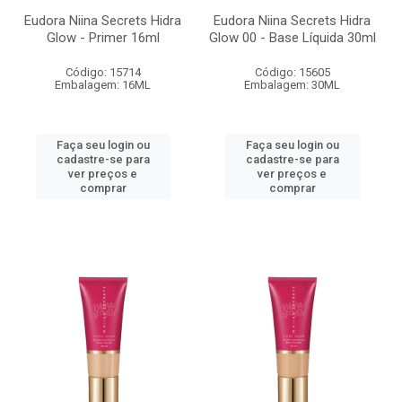
Eudora Niina Secrets Hidra
Eudora Niina Secrets Hidra
Glow - Primer 16ml
Glow 00 - Base Líquida 30ml
Código: 15714
Código: 15605
Embalagem: 16ML
Embalagem: 30ML
Faça seu login ou
Faça seu login ou
cadastre-se para
cadastre-se para
ver preços e
ver preços e
comprar
comprar