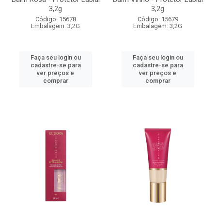
3,2g
3,2g
Código: 15678
Código: 15679
Embalagem: 3,2G
Embalagem: 3,2G
Faça seu login ou
Faça seu login ou
cadastre-se para
cadastre-se para
ver preços e
ver preços e
comprar
comprar