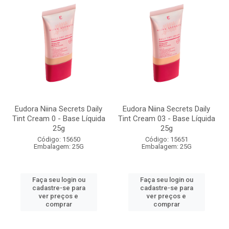
Eudora Niina Secrets Daily
Eudora Niina Secrets Daily
Tint Cream 0 - Base Líquida
Tint Cream 03 - Base Líquida
25g
25g
Código: 15650
Código: 15651
Embalagem: 25G
Embalagem: 25G
Faça seu login ou
Faça seu login ou
cadastre-se para
cadastre-se para
ver preços e
ver preços e
comprar
comprar