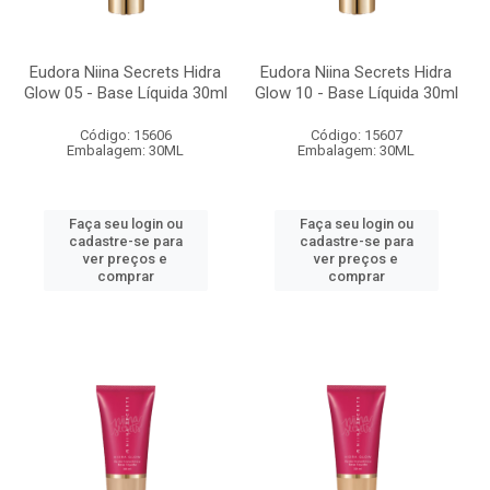
Eudora Niina Secrets Hidra
Eudora Niina Secrets Hidra
Glow 05 - Base Líquida 30ml
Glow 10 - Base Líquida 30ml
Código: 15606
Código: 15607
Embalagem: 30ML
Embalagem: 30ML
Faça seu login ou
Faça seu login ou
cadastre-se para
cadastre-se para
ver preços e
ver preços e
comprar
comprar