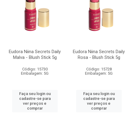
Eudora Niina Secrets Daily
Eudora Niina Secrets Daily
Malva - Blush Stick 5g
Rosa - Blush Stick 5g
Código: 15730
Código: 15728
Embalagem: 5G
Embalagem: 5G
Faça seu login ou
Faça seu login ou
cadastre-se para
cadastre-se para
ver preços e
ver preços e
comprar
comprar