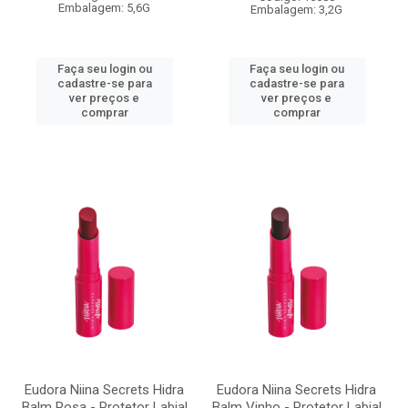
Embalagem: 5,6G
Embalagem: 3,2G
Faça seu login ou
Faça seu login ou
cadastre-se para
cadastre-se para
ver preços e
ver preços e
comprar
comprar
Eudora Niina Secrets Hidra
Eudora Niina Secrets Hidra
Balm Rosa - Protetor Labial
Balm Vinho - Protetor Labial