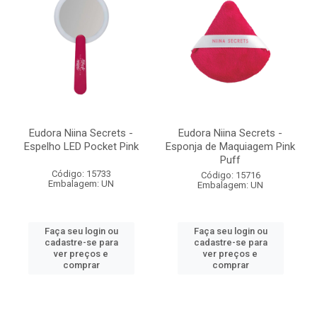
Eudora Niina Secrets -
Eudora Niina Secrets -
Espelho LED Pocket Pink
Esponja de Maquiagem Pink
Puff
Código: 15733
Código: 15716
Embalagem: UN
Embalagem: UN
Faça seu login ou
Faça seu login ou
cadastre-se para
cadastre-se para
ver preços e
ver preços e
comprar
comprar