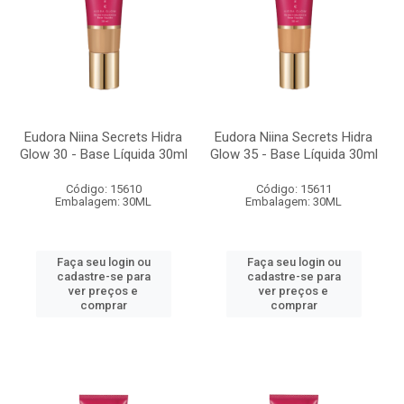
Eudora Niina Secrets Hidra
Eudora Niina Secrets Hidra
Glow 30 - Base Líquida 30ml
Glow 35 - Base Líquida 30ml
Código: 15610
Código: 15611
Embalagem: 30ML
Embalagem: 30ML
Faça seu login ou
Faça seu login ou
cadastre-se para
cadastre-se para
ver preços e
ver preços e
comprar
comprar