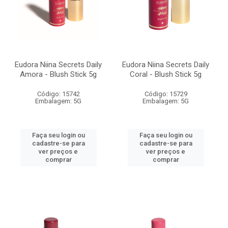
Eudora Niina Secrets Daily
Eudora Niina Secrets Daily
Amora - Blush Stick 5g
Coral - Blush Stick 5g
Código: 15742
Código: 15729
Embalagem: 5G
Embalagem: 5G
Faça seu login ou
Faça seu login ou
cadastre-se para
cadastre-se para
ver preços e
ver preços e
comprar
comprar