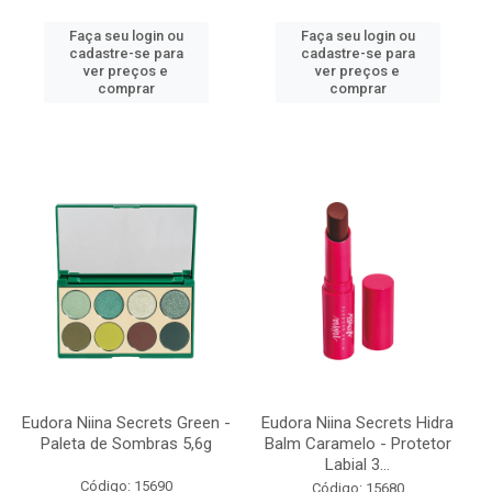
Faça seu login ou
Faça seu login ou
cadastre-se para
cadastre-se para
ver preços e
ver preços e
comprar
comprar
Eudora Niina Secrets Green -
Eudora Niina Secrets Hidra
Paleta de Sombras 5,6g
Balm Caramelo - Protetor
Labial 3...
Código: 15690
Código: 15680