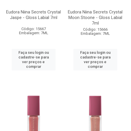
Eudora Niina Secrets Crystal
Eudora Niina Secrets Crystal
Jaspe - Gloss Labial 7ml
Moon Stoone - Gloss Labial
7ml
Código: 15667
Código: 15666
Embalagem: 7ML
Embalagem: 7ML
Faça seu login ou
Faça seu login ou
cadastre-se para
cadastre-se para
ver preços e
ver preços e
comprar
comprar