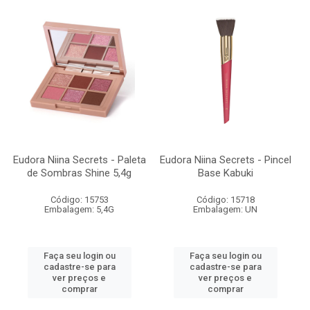
Eudora Niina Secrets - Paleta
Eudora Niina Secrets - Pincel
de Sombras Shine 5,4g
Base Kabuki
Código: 15753
Código: 15718
Embalagem: 5,4G
Embalagem: UN
Faça seu login ou
Faça seu login ou
cadastre-se para
cadastre-se para
ver preços e
ver preços e
comprar
comprar