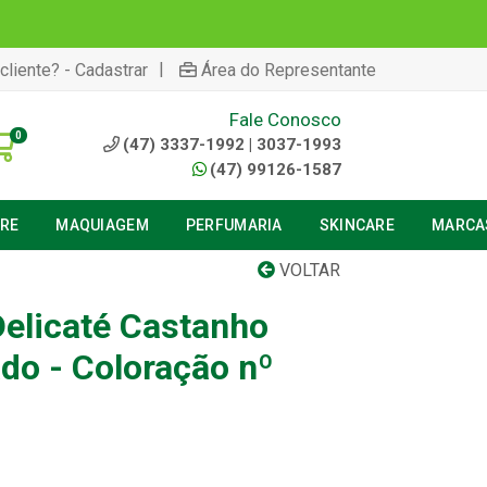
|
cliente? - Cadastrar
Área do Representante
Fale Conosco
0
(47) 3337-1992 | 3037-1993
(47) 99126-1587
URE
MAQUIAGEM
PERFUMARIA
SKINCARE
MARCA
VOLTAR
elicaté Castanho
do - Coloração nº