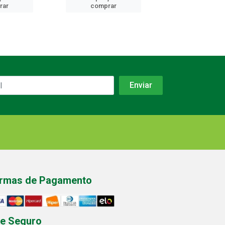
rar
comprar
comprar
rmas de Pagamento
te Seguro