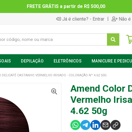
FRETE GRÁTIS a partir de R$ 500,00
|
Já é cliente? - Entrar
Não é 
SOAIS
DEPILAÇÃO
ELETRÔNICOS
MANICURE E PEDIC
DELICATÉ CASTANHO VERMELHO IRISADO - COLORAÇÃO Nº 4.62 50G
Amend Color D
Vermelho Irisa
4.62 50g