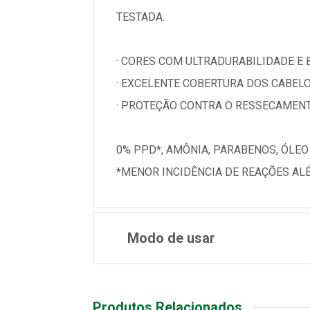
TESTADA.
· CORES COM ULTRADURABILIDADE E 
· EXCELENTE COBERTURA DOS CABEL
· PROTEÇÃO CONTRA O RESSECAMENT
0% PPD*, AMÔNIA, PARABENOS, ÓLEO
*MENOR INCIDÊNCIA DE REAÇÕES ALÉ
Modo de usar
Produtos Relacionados