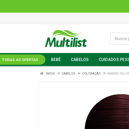
BEBÊ
CABELOS
CUIDADOS PES
TODAS AS OFERTAS
INÍCIO
CABELOS
COLORAÇÃO
AMEND COLOR 