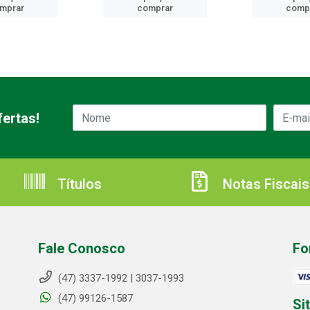
mprar
comprar
comp
ertas!
Títulos
Notas Fiscais
Fale Conosco
Fo
(47) 3337-1992 | 3037-1993
(47) 99126-1587
Si