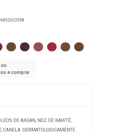
896852623398
 ou
ços e comprar
EOS DE ARGAN, NOZ DE KARITÉ,
A E CANELA. DERMATOLOGICAMENTE