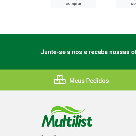
comprar
comprar
co
Junte-se a nos e receba nossas of
Meus Pedidos