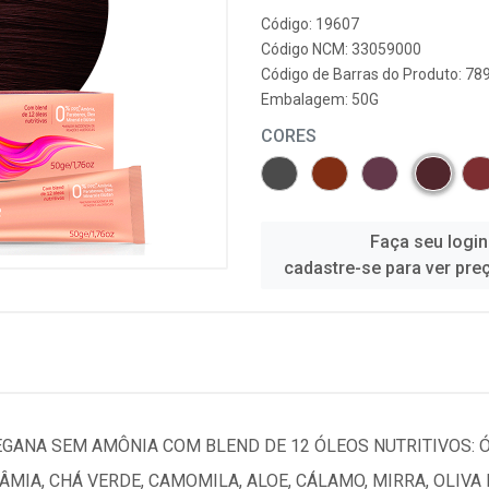
Código: 19607
Código NCM: 33059000
Código de Barras do Produto: 7
Embalagem: 50G
CORES
Faça seu login
cadastre-se para ver pre
ANA SEM AMÔNIA COM BLEND DE 12 ÓLEOS NUTRITIVOS: ÓL
MIA, CHÁ VERDE, CAMOMILA, ALOE, CÁLAMO, MIRRA, OLIV