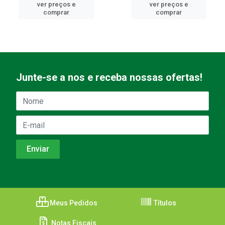
ver preços e
ver preços e
comprar
comprar
Junte-se a nos e receba nossas ofertas!
Meus Pedidos
Títulos
Notas Fiscais