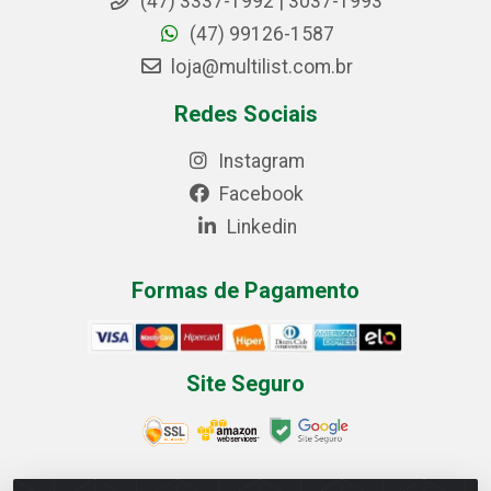
(47) 3337-1992 | 3037-1993
(47) 99126-1587
loja@multilist.com.br
Redes Sociais
Instagram
Facebook
Linkedin
Formas de Pagamento
Site Seguro