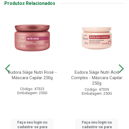
Produtos Relacionados
Eudora Siàge Nutri Rosé -
Eudora Siàge Nutri Acid
Máscara Capilar 250g
Complex - Máscara Capilar
250g
Código: 47323
Código: 47339
Embalagem: 250G
Embalagem: 250G
Faça seu login ou
Faça seu login ou
cadastre-se para
cadastre-se para