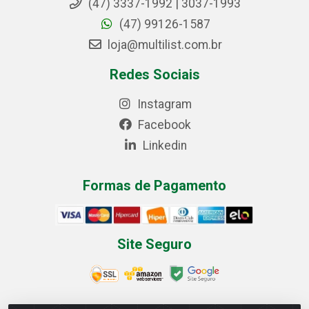
(47) 3337-1992 | 3037-1993
(47) 99126-1587
loja@multilist.com.br
Redes Sociais
Instagram
Facebook
Linkedin
Formas de Pagamento
Site Seguro