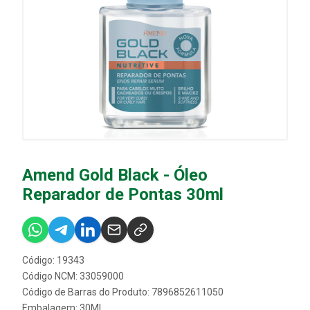
Amend Gold Black - Óleo
Reparador de Pontas 30ml
Código: 19343
Código NCM: 33059000
Código de Barras do Produto: 7896852611050
Embalagem: 30ML