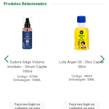
Produtos Relacionados
Eudora Siàge Volume
Lola Argan Oil - Óleo Capilar
Imediato - Sérum Capilar
50ml
100ml
Código: 18604
Código: 47396
Embalagem: 50ML
Embalagem: 100ML
Faça seu login ou
Faça seu login ou
cadastre-se para
cadastre-se para