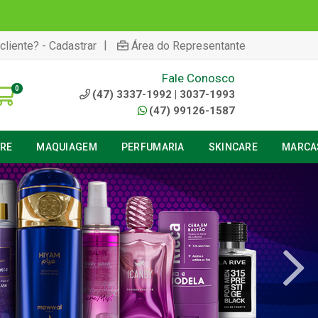
|
cliente? - Cadastrar
Área do Representante
Fale Conosco
0
(47) 3337-1992 | 3037-1993
(47) 99126-1587
URE
MAQUIAGEM
PERFUMARIA
SKINCARE
MARCA