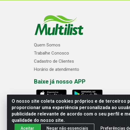
Quem Somos
Trabalhe Conosco
Cadastro de Clientes
Horário de atendimento
Baixe já nosso APP
O nosso site coleta cookies próprios e de terceiros 
proporcionar uma experiência personalizada ao usuár
publicidade relevante de acordo com o seu perfil e m
Multilist Distribuidora de Cosméticos
qualidade do nosso site.
Aceitar
Negar não essenciais
Preferências d