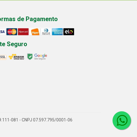
ormas de Pagamento
ite Seguro
P 89.111-081 - CNPJ 07.597.795/0001-06