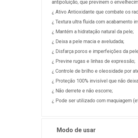
antipoluição, que previnem o envelhecim
¿ Ativo Antioxidante que combate os rad
¿ Textura ultra fluida com acabamento in
¿ Mantém a hidratação natural da pele;
¿ Deixa a pele macia e aveludada;
¿ Disfarça poros e imperfeições da pele
¿ Previne rugas e linhas de expressão;
¿ Controle de brilho e oleosidade por até
¿ Proteção 100% invisível que não deixa
¿ Não derrete e não escorre;
¿ Pode ser utilizado com maquiagem (ef
Modo de usar