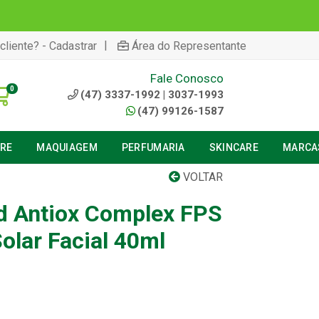
|
cliente? - Cadastrar
Área do Representante
Fale Conosco
0
(47) 3337-1992 | 3037-1993
(47) 99126-1587
URE
MAQUIAGEM
PERFUMARIA
SKINCARE
MARCA
VOLTAR
ld Antiox Complex FPS
Solar Facial 40ml