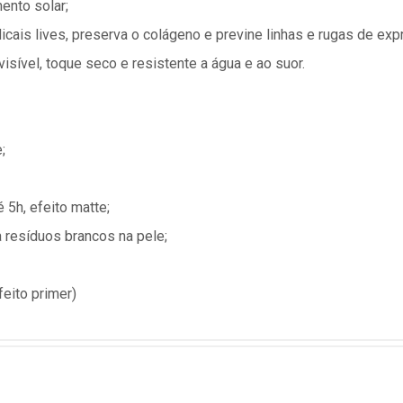
ento solar;
icais lives, preserva o colágeno e previne linhas e rugas de exp
visível, toque seco e resistente a água e ao suor.
;
 5h, efeito matte;
 resíduos brancos na pele;
eito primer)