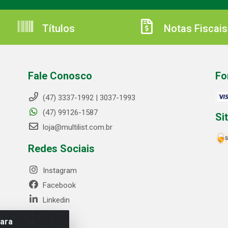
Títulos
Notas Fiscais
Fale Conosco
Fo
(47) 3337-1992 | 3037-1993
(47) 99126-1587
Si
loja@multilist.com.br
Redes Sociais
Instagram
Facebook
Linkedin
para