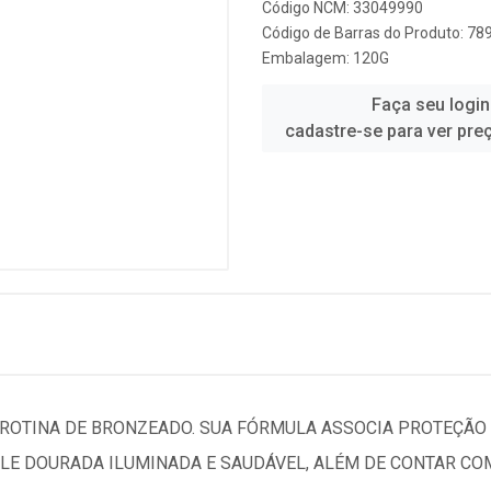
Código NCM: 33049990
Código de Barras do Produto: 7
Embalagem: 120G
Faça seu login
cadastre-se para ver pre
 ROTINA DE BRONZEADO. SUA FÓRMULA ASSOCIA PROTEÇÃO 
ELE DOURADA ILUMINADA E SAUDÁVEL, ALÉM DE CONTAR COM