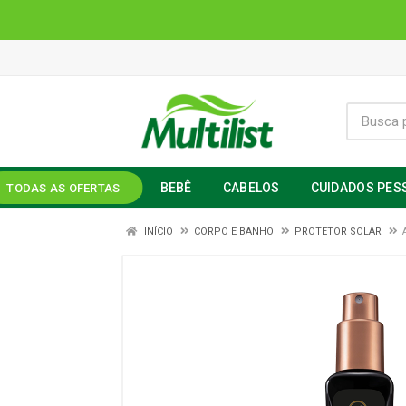
BEBÊ
CABELOS
CUIDADOS PES
TODAS AS OFERTAS
INÍCIO
CORPO E BANHO
PROTETOR SOLAR