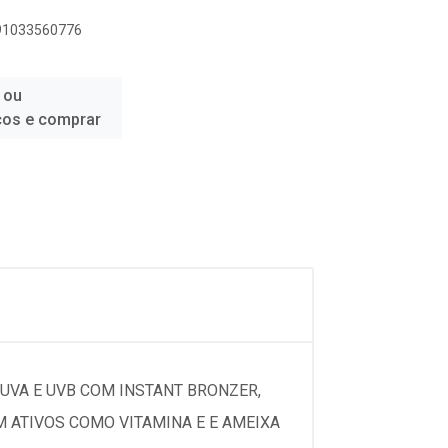
891033560776
 ou
ços e comprar
UVA E UVB COM INSTANT BRONZER,
 ATIVOS COMO VITAMINA E E AMEIXA