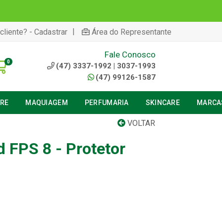
|
cliente? - Cadastrar
Área do Representante
Fale Conosco
0
(47) 3337-1992 | 3037-1993
(47) 99126-1587
URE
MAQUIAGEM
PERFUMARIA
SKINCARE
MARCA
VOLTAR
d FPS 8 - Protetor