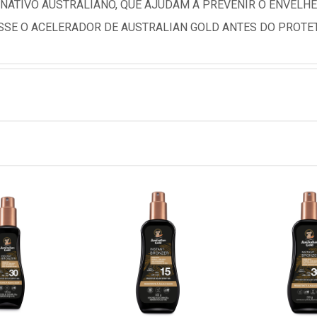
 NATIVO AUSTRALIANO, QUE AJUDAM A PREVENIR O ENVELH
SSE O ACELERADOR DE AUSTRALIAN GOLD ANTES DO PROTE