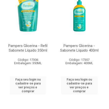
Pampers Glicerina - Refil
Pampers Glicerina -
Sabonete Líquido 350ml
Sabonete Líquido 400ml
Código: 17306
Código: 17307
Embalagem: 350ML
Embalagem: 400ML
Faça seu login ou
Faça seu login ou
cadastre-se para
cadastre-se para
ver preços e
ver preços e
comprar
comprar