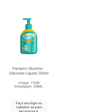
Pampers Glicerina -
Sabonete Líquido 200ml
Código: 17308
Embalagem: 200ML
Faça seu login ou
cadastre-se para
ver preços e