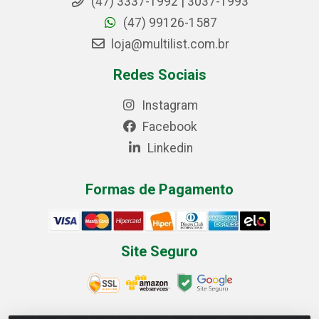
(47) 3337-1992 | 3037-1993
(47) 99126-1587
loja@multilist.com.br
Redes Sociais
Instagram
Facebook
Linkedin
Formas de Pagamento
Site Seguro