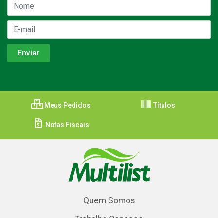
Meus Pedidos
Títulos
Notas Fiscais
Quem Somos