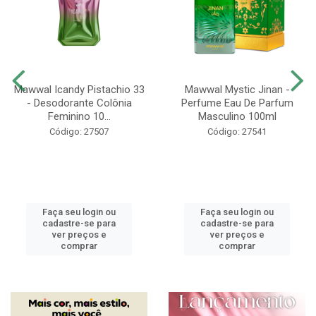
Mawwal Icandy Pistachio 33
Mawwal Mystic Jinan -
- Desodorante Colônia
Perfume Eau De Parfum
Feminino 10...
Masculino 100ml
Código: 27507
Código: 27541
Faça seu login ou
Faça seu login ou
cadastre-se para
cadastre-se para
ver preços e
ver preços e
comprar
comprar