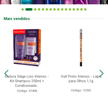
Mais vendidos
Eudora Siàge Liso Intenso -
Vult Preto Intenso - Lápis
Kit Shampoo 250ml +
para Olhos 1,1g
Condicionado...
Código: 12532
Código: 47406