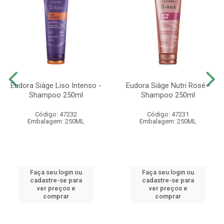
Eudora Siàge Liso Intenso -
Eudora Siàge Nutri Rosé -
Shampoo 250ml
Shampoo 250ml
Código: 47232
Código: 47231
Embalagem: 250ML
Embalagem: 250ML
Faça seu login ou
Faça seu login ou
cadastre-se para
cadastre-se para
ver preços e
ver preços e
comprar
comprar