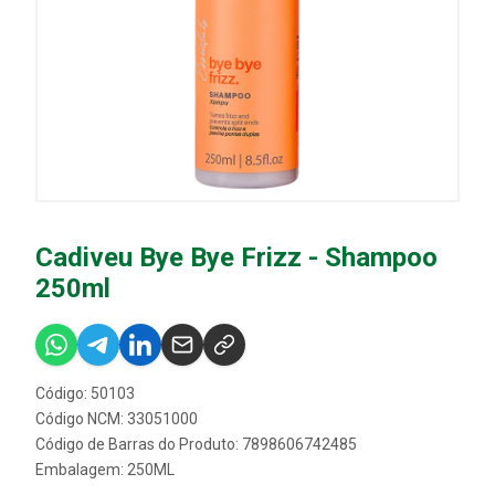
Cadiveu Bye Bye Frizz - Shampoo
250ml
Código: 50103
Código NCM: 33051000
Código de Barras do Produto: 7898606742485
Embalagem: 250ML