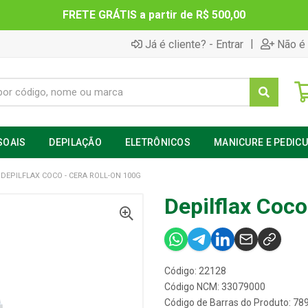
FRETE GRÁTIS a partir de R$ 500,00
|
Já é cliente? - Entrar
Não é 
SOAIS
DEPILAÇÃO
ELETRÔNICOS
MANICURE E PEDIC
DEPILFLAX COCO - CERA ROLL-ON 100G
Depilflax Coco
Código: 22128
Código NCM: 33079000
Código de Barras do Produto: 7