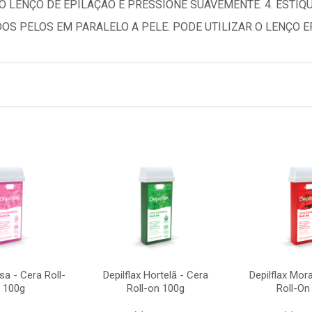
 LENÇO DE EPILAÇÃO E PRESSIONE SUAVEMENTE. 4. ESTIQUE
S PELOS EM PARALELO A PELE. PODE UTILIZAR O LENÇO EP
sa - Cera Roll-
Depilflax Hortelã - Cera
Depilflax Mor
 100g
Roll-on 100g
Roll-On