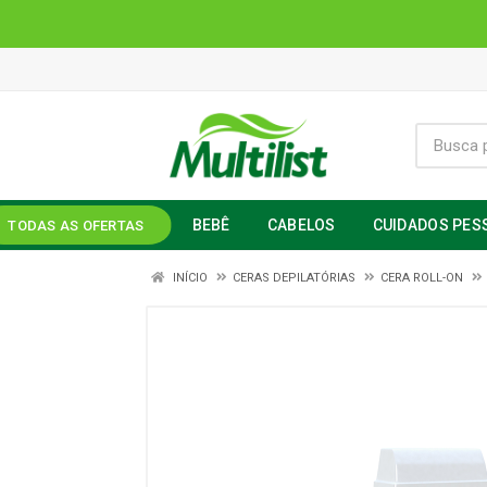
BEBÊ
CABELOS
CUIDADOS PES
TODAS AS OFERTAS
INÍCIO
CERAS DEPILATÓRIAS
CERA ROLL-ON