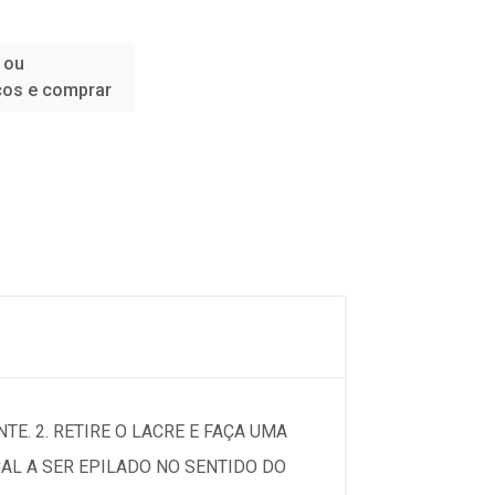
 ou
ços e comprar
E. 2. RETIRE O LACRE E FAÇA UMA
AL A SER EPILADO NO SENTIDO DO