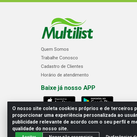
Quem Somos
Trabalhe Conosco
Cadastro de Clientes
Horário de atendimento
Baixe já nosso APP
O nosso site coleta cookies próprios e de terceiros 
proporcionar uma experiência personalizada ao usuár
publicidade relevante de acordo com o seu perfil e m
Multilist Distribuidora de Cosméticos
qualidade do nosso site.
Aceitar
Negar não essenciais
Preferências d