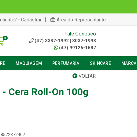
|
cliente? - Cadastrar
Área do Representante
Fale Conosco
0
(47) 3337-1992 | 3037-1993
(47) 99126-1587
URE
MAQUIAGEM
PERFUMARIA
SKINCARE
MARCA
VOLTAR
 - Cera Roll-On 100g
898522372407