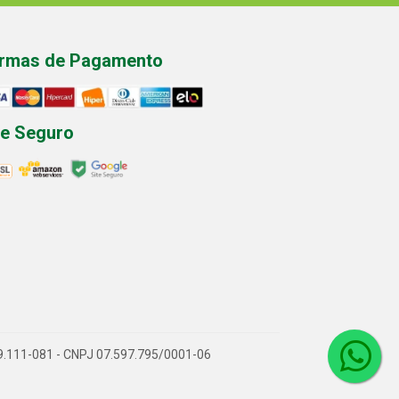
rmas de Pagamento
te Seguro
P 89.111-081 - CNPJ 07.597.795/0001-06