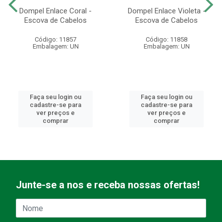
Dompel Enlace Coral -
Dompel Enlace Violeta -
Escova de Cabelos
Escova de Cabelos
Código: 11857
Código: 11858
Embalagem: UN
Embalagem: UN
Faça seu login ou
Faça seu login ou
cadastre-se para
cadastre-se para
ver preços e
ver preços e
comprar
comprar
Junte-se a nos e receba nossas ofertas!