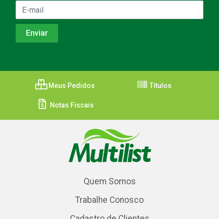
Meus Pedidos
Títulos
Notas Fiscais
Quem Somos
Trabalhe Conosco
Cadastro de Clientes