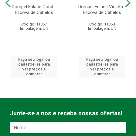
Dompel Enlace Coral -
Dompel Enlace Violeta -
Escova de Cabelos
Escova de Cabelos
Código: 11857
Código: 11858
Embalagem: UN
Embalagem: UN
Faça seu login ou
Faça seu login ou
cadastre-se para
cadastre-se para
ver preços e
ver preços e
comprar
comprar
Junte-se a nos e receba nossas ofertas!