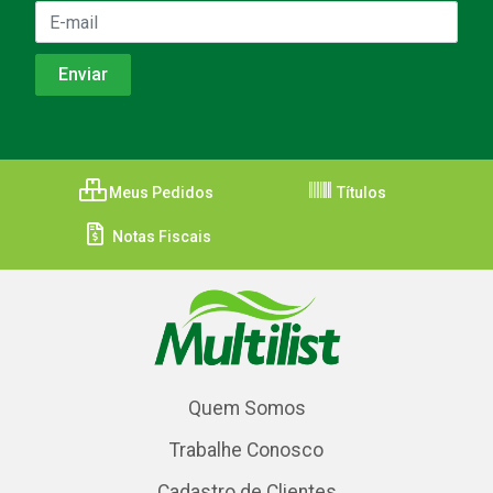
Meus Pedidos
Títulos
Notas Fiscais
Quem Somos
Trabalhe Conosco
Cadastro de Clientes