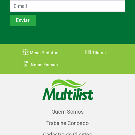
Meus Pedidos
Títulos
Notas Fiscais
Quem Somos
Trabalhe Conosco
Cadastro de Clientes