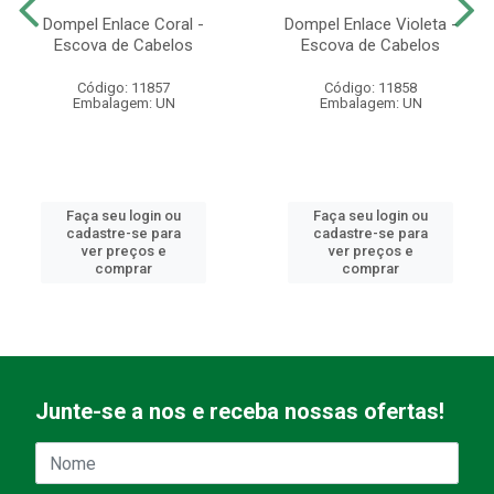
Dompel Enlace Coral -
Dompel Enlace Violeta -
Escova de Cabelos
Escova de Cabelos
Código: 11857
Código: 11858
Embalagem: UN
Embalagem: UN
Faça seu login ou
Faça seu login ou
cadastre-se para
cadastre-se para
ver preços e
ver preços e
comprar
comprar
Junte-se a nos e receba nossas ofertas!