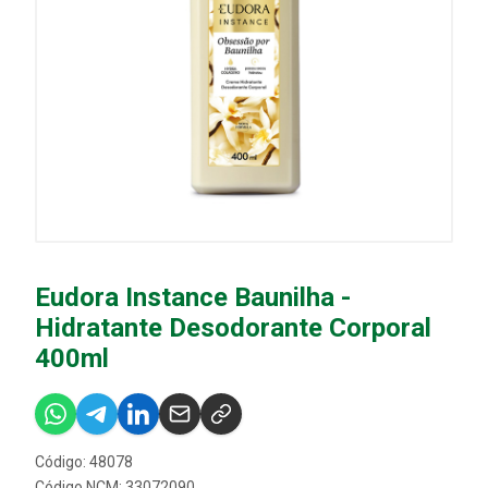
Eudora Instance Baunilha -
Hidratante Desodorante Corporal
400ml
Código: 48078
Código NCM: 33072090