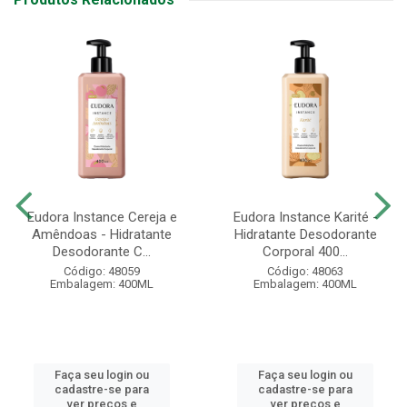
Eudora Instance Cereja e
Eudora Instance Karité -
Amêndoas - Hidratante
Hidratante Desodorante
Desodorante C...
Corporal 400...
Código: 48059
Código: 48063
Embalagem: 400ML
Embalagem: 400ML
Faça seu login ou
Faça seu login ou
cadastre-se para
cadastre-se para
ver preços e
ver preços e