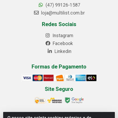
(47) 99126-1587
loja@multilist.com.br
Redes Sociais
Instagram
Facebook
Linkedin
Formas de Pagamento
Site Seguro
O nosso site coleta cookies próprios e de