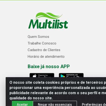
Quem Somos
Trabalhe Conosco
Cadastro de Clientes
Horário de atendimento
Baixe já nosso APP
O nosso site coleta cookies próprios e de terceiros 
proporcionar uma experiência personalizada ao usuár
publicidade relevante de acordo com o seu perfil e m
Multilist Distribuidora de Cosméticos
qualidade do nosso site.
Aceitar
Negar não essenciais
Preferências d