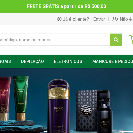
FRETE GRÁTIS a partir de R$ 500,00
|
Já é cliente? - Entrar
Não é 
SOAIS
DEPILAÇÃO
ELETRÔNICOS
MANICURE E PEDIC