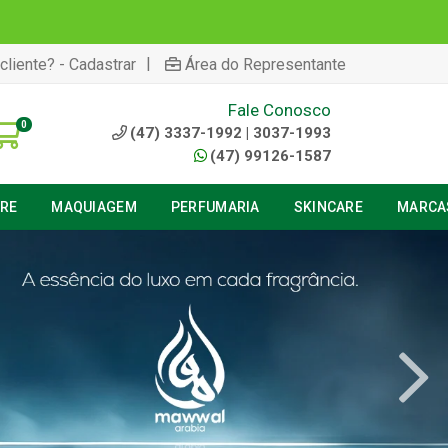
|
cliente? - Cadastrar
Área do Representante
Fale Conosco
0
(47) 3337-1992 | 3037-1993
(47) 99126-1587
URE
MAQUIAGEM
PERFUMARIA
SKINCARE
MARCA