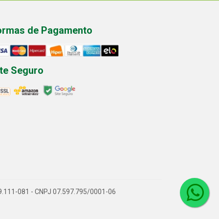
ormas de Pagamento
ite Seguro
P 89.111-081 - CNPJ 07.597.795/0001-06