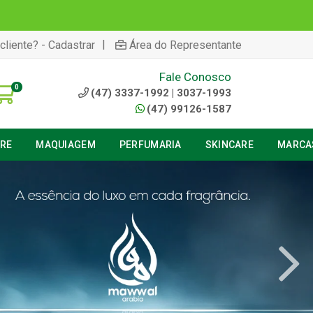
|
cliente? - Cadastrar
Área do Representante
Fale Conosco
0
(47) 3337-1992 | 3037-1993
(47) 99126-1587
URE
MAQUIAGEM
PERFUMARIA
SKINCARE
MARCA