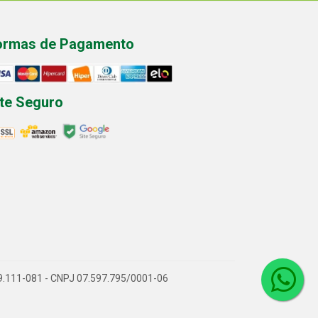
ormas de Pagamento
ite Seguro
P 89.111-081 - CNPJ 07.597.795/0001-06