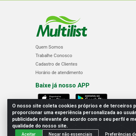
Quem Somos
Trabalhe Conosco
Cadastro de Clientes
Horário de atendimento
Baixe já nosso APP
O nosso site coleta cookies próprios e de terceiros 
proporcionar uma experiência personalizada ao usuár
publicidade relevante de acordo com o seu perfil e m
Multilist Distribuidora de Cosméticos
qualidade do nosso site.
Aceitar
Negar não essenciais
Preferências d