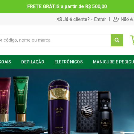
FRETE GRÁTIS a partir de R$ 500,00
|
Já é cliente? - Entrar
Não é 
SOAIS
DEPILAÇÃO
ELETRÔNICOS
MANICURE E PEDIC