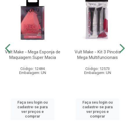
Vult Make - Mega Esponja de
Vult Make - Kit 3 Pincéis
Maquiagem Super Macia
Mega Multifuncionais
Código: 12484
Código: 12573
Embalagem: UN
Embalagem: UN
Faça seu login ou
Faça seu login ou
cadastre-se para
cadastre-se para
ver preços e
ver preços e
comprar
comprar