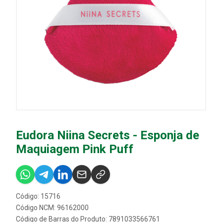
Eudora Niina Secrets - Esponja de
Maquiagem Pink Puff
Código: 15716
Código NCM: 96162000
Código de Barras do Produto: 7891033566761