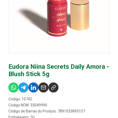
Eudora Niina Secrets Daily Amora -
Blush Stick 5g
Código: 15742
Código NCM: 33049990
Código de Barras do Produto: 7891033893157
Embalagem: 5G