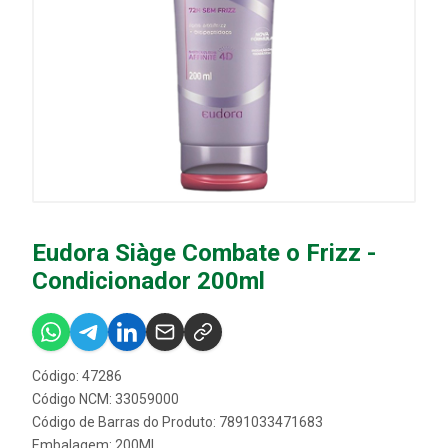
Eudora Siàge Combate o Frizz -
Condicionador 200ml
Código: 47286
Código NCM: 33059000
Código de Barras do Produto: 7891033471683
Embalagem: 200ML