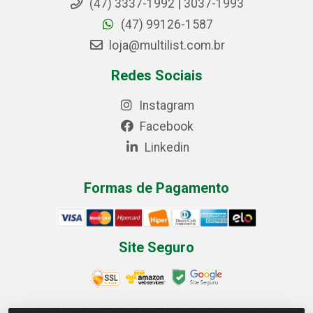
(47) 3337-1992 | 3037-1993
(47) 99126-1587
loja@multilist.com.br
Redes Sociais
Instagram
Facebook
Linkedin
Formas de Pagamento
Site Seguro