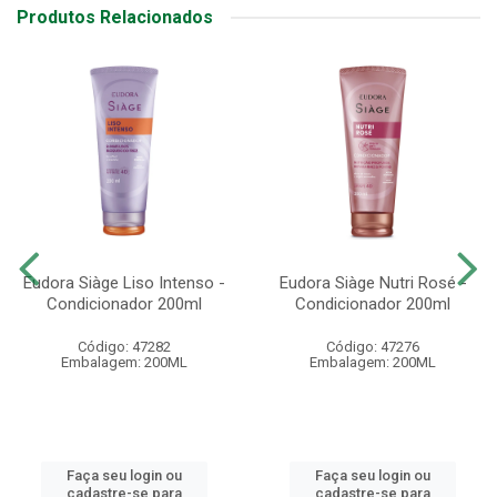
Produtos Relacionados
Eudora Siàge Liso Intenso -
Eudora Siàge Nutri Rosé -
Condicionador 200ml
Condicionador 200ml
Código: 47282
Código: 47276
Embalagem: 200ML
Embalagem: 200ML
Faça seu login ou
Faça seu login ou
cadastre-se para
cadastre-se para