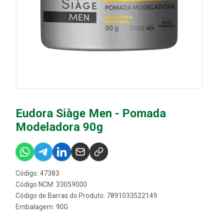
Eudora Siàge Men - Pomada
Modeladora 90g
Código: 47383
Código NCM: 33059000
Código de Barras do Produto: 7891033522149
Embalagem: 90G