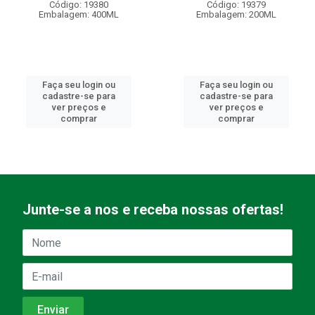
Código: 19380
Código: 19379
Embalagem: 400ML
Embalagem: 200ML
Faça seu login ou
Faça seu login ou
cadastre-se para
cadastre-se para
ver preços e
ver preços e
comprar
comprar
Junte-se a nos e receba nossas ofertas!