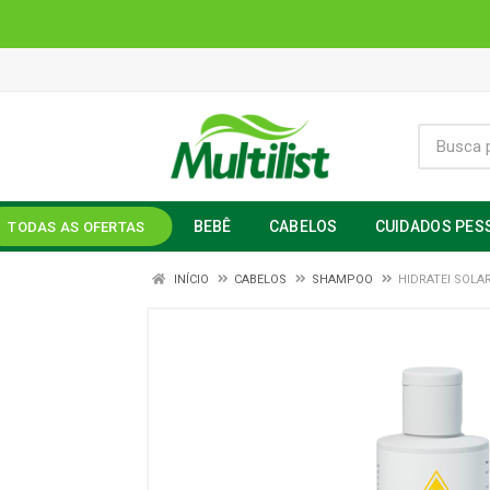
BEBÊ
CABELOS
CUIDADOS PES
TODAS AS OFERTAS
INÍCIO
CABELOS
SHAMPOO
HIDRATEI SOLA