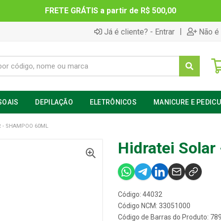
FRETE GRÁTIS a partir de R$ 500,00
|
Já é cliente? - Entrar
Não é 
SOAIS
DEPILAÇÃO
ELETRÔNICOS
MANICURE E PEDIC
R - SHAMPOO 60ML
Hidratei Sola
Código: 44032
Código NCM: 33051000
Código de Barras do Produto: 7