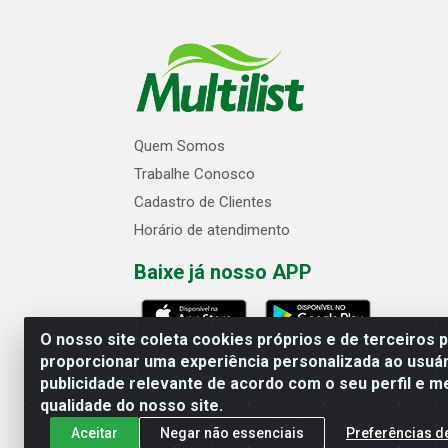
Quem Somos
Trabalhe Conosco
Cadastro de Clientes
Horário de atendimento
Baixe já nosso APP
O nosso site coleta cookies próprios e de terceiros 
proporcionar uma experiência personalizada ao usuár
publicidade relevante de acordo com o seu perfil e m
Multilist Distribuidora de Cosméticos
qualidade do nosso site.
Aceitar
Negar não essenciais
Preferências d