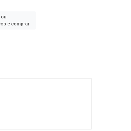
 ou
ços e comprar