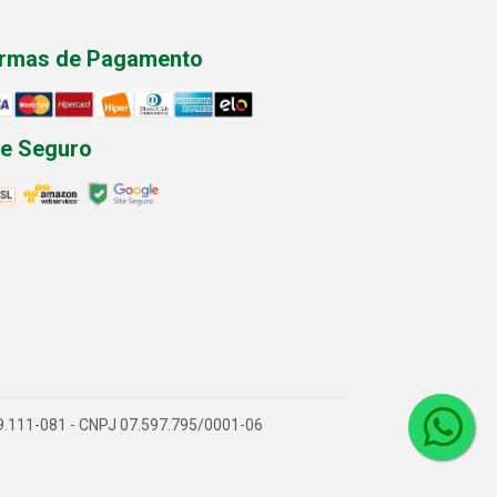
rmas de Pagamento
te Seguro
P 89.111-081 - CNPJ 07.597.795/0001-06