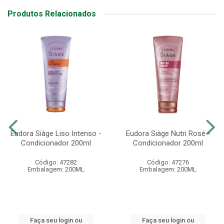
Produtos Relacionados
Eudora Siàge Liso Intenso -
Eudora Siàge Nutri Rosé -
Condicionador 200ml
Condicionador 200ml
Código: 47282
Código: 47276
Embalagem: 200ML
Embalagem: 200ML
Faça seu login ou
Faça seu login ou