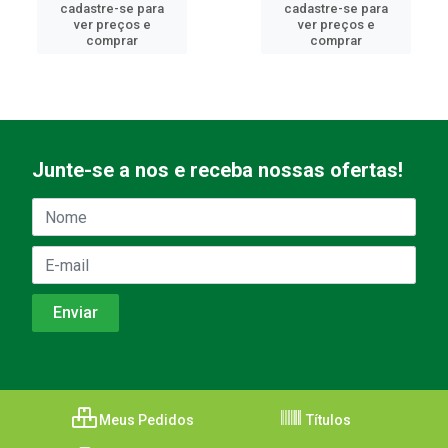
cadastre-se para
cadastre-se para
ver preços e
ver preços e
comprar
comprar
Junte-se a nos e receba nossas ofertas!
Meus Pedidos
Títulos