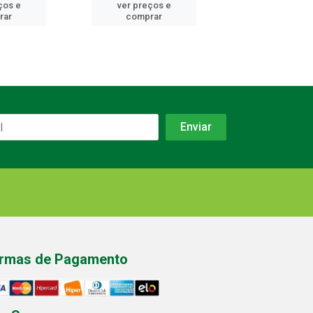
ços e
ver preços e
ver preços
rar
comprar
comprar
rmas de Pagamento