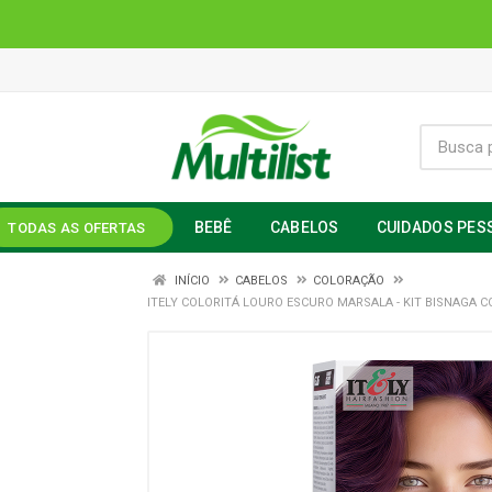
BEBÊ
CABELOS
CUIDADOS PES
TODAS AS OFERTAS
INÍCIO
CABELOS
COLORAÇÃO
ITELY COLORITÁ LOURO ESCURO MARSALA - KIT BISNAGA 