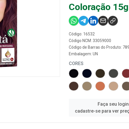
Coloração 15g
Código: 16532
Código NCM: 33059000
Código de Barras do Produto: 7
Embalagem: UN
CORES
Faça seu login
cadastre-se para ver pre