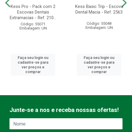
Kess Pro - Pack com 2
Kess Basic Trip - Escova
Escovas Dentais
Dental Macia - Ref. 2563
Extramacias - Ref. 210...
Código: 55048
Código: 55071
Embalagem: UN
Embalagem: UN
Faça seu login ou
Faça seu login ou
cadastre-se para
cadastre-se para
ver preços e
ver preços e
comprar
comprar
Junte-se a nos e receba nossas ofertas!