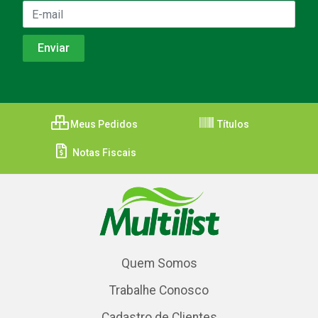
Meus Pedidos
Títulos
Notas Fiscais
Quem Somos
Trabalhe Conosco
Cadastro de Clientes