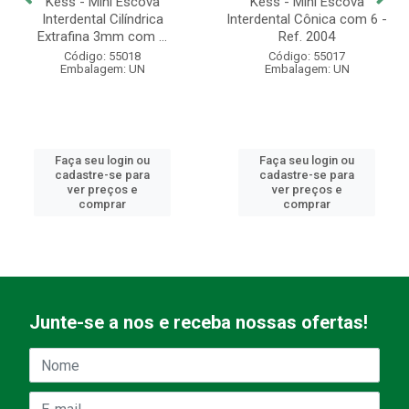
Kess - Mini Escova
Kess - Mini Escova
Interdental Cilíndrica
Interdental Cônica com 6 -
Extrafina 3mm com ...
Ref. 2004
Código: 55018
Código: 55017
Embalagem: UN
Embalagem: UN
Faça seu login ou
Faça seu login ou
cadastre-se para
cadastre-se para
ver preços e
ver preços e
comprar
comprar
Junte-se a nos e receba nossas ofertas!