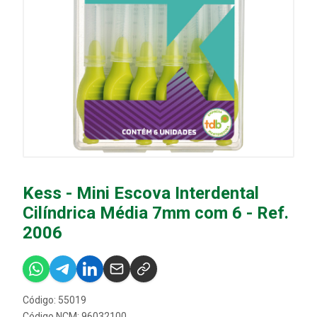
Kess - Mini Escova Interdental
Cilíndrica Média 7mm com 6 - Ref.
2006
Código: 55019
Código NCM: 96032100