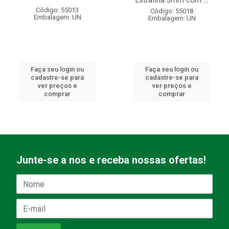
Extrafina 3mm com ...
Código: 55013
Código: 55018
Embalagem: UN
Embalagem: UN
Faça seu login ou
Faça seu login ou
cadastre-se para
cadastre-se para
ver preços e
ver preços e
comprar
comprar
Junte-se a nos e receba nossas ofertas!