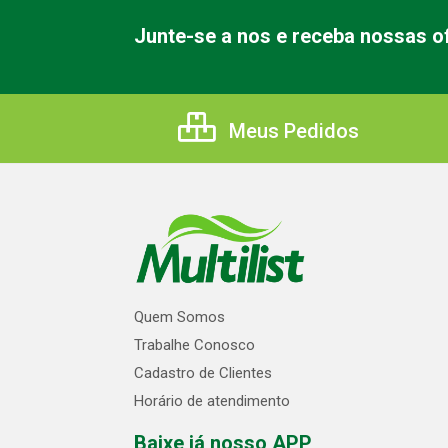
Junte-se a nos e receba nossas of
Meus Pedidos
Quem Somos
Trabalhe Conosco
Cadastro de Clientes
Horário de atendimento
Baixe já nosso APP