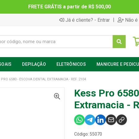
FRETE GRÁTIS a partir de R$ 500,00
|
Já é cliente? - Entrar
Não é 
SOAIS
DEPILAÇÃO
ELETRÔNICOS
MANICURE E PEDIC
 PRO 6580 - ESCOVA DENTAL EXTRAMACIA - REF. 2104
Kess Pro 6580
Extramacia - 
Código: 55070