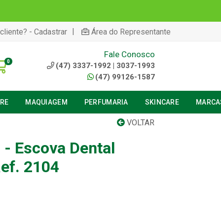
|
cliente? - Cadastrar
Área do Representante
Fale Conosco
0
(47) 3337-1992 | 3037-1993
(47) 99126-1587
URE
MAQUIAGEM
PERFUMARIA
SKINCARE
MARCA
VOLTAR
 - Escova Dental
Ref. 2104