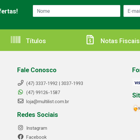
ertas!
Títulos
Notas Fiscais
Fale Conosco
Fo
(47) 3337-1992 | 3037-1993
(47) 99126-1587
Si
loja@multilist.com.br
Redes Sociais
Instagram
Facebook