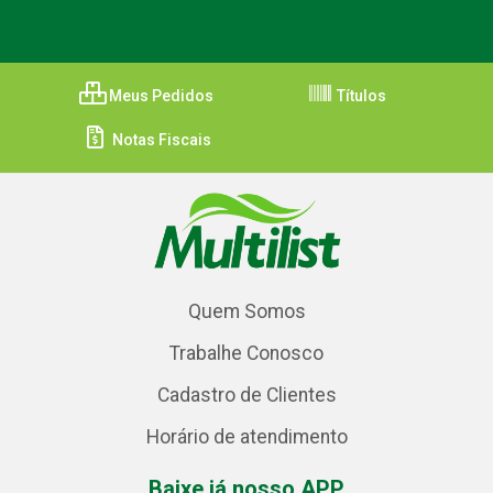
Meus Pedidos
Títulos
Notas Fiscais
Quem Somos
Trabalhe Conosco
Cadastro de Clientes
Horário de atendimento
Baixe já nosso APP