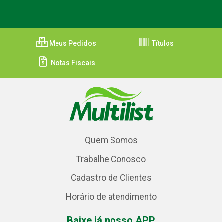
Meus Pedidos
Títulos
Notas Fiscais
Quem Somos
Trabalhe Conosco
Cadastro de Clientes
Horário de atendimento
Baixe já nosso APP