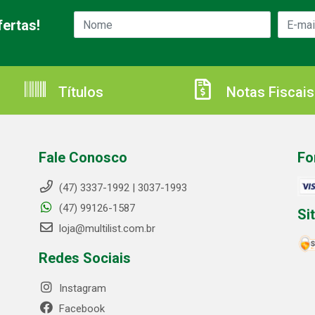
ertas!
Títulos
Notas Fiscais
Fale Conosco
Fo
(47) 3337-1992 | 3037-1993
(47) 99126-1587
Si
loja@multilist.com.br
Redes Sociais
Instagram
Facebook