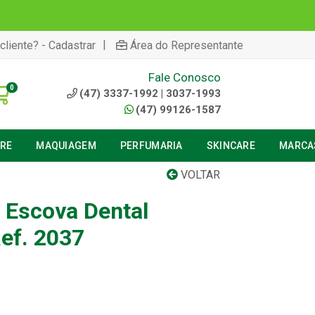
|
cliente? - Cadastrar
Área do Representante
Fale Conosco
0
(47) 3337-1992 | 3037-1993
(47) 99126-1587
URE
MAQUIAGEM
PERFUMARIA
SKINCARE
MARCA
VOLTAR
- Escova Dental
Ref. 2037