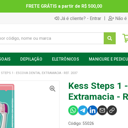
FRETE GRÁTIS a partir de R$ 500,00
|
Já é cliente? - Entrar
Não é 
SOAIS
DEPILAÇÃO
ELETRÔNICOS
MANICURE E PEDIC
 STEPS 1 - ESCOVA DENTAL EXTRAMACIA - REF. 2037
Kess Steps 1 
Extramacia - 
Código: 55026