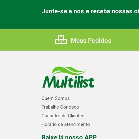
Junte-se a nos e receba nossas of
Meus Pedidos
Quem Somos
Trabalhe Conosco
Cadastro de Clientes
Horário de atendimento
Baixe já nosso APP