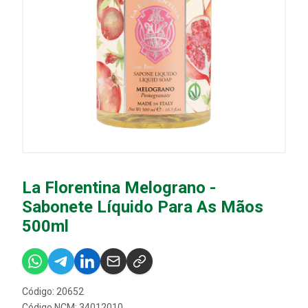
La Florentina Melograno -
Sabonete Líquido Para As Mãos
500ml
Código: 20652
Código NCM: 34012010