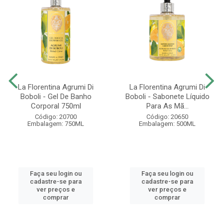
La Florentina Agrumi Di
La Florentina Agrumi Di
Boboli - Gel De Banho
Boboli - Sabonete Líquido
Corporal 750ml
Para As Mã...
Código: 20700
Código: 20650
Embalagem: 750ML
Embalagem: 500ML
Faça seu login ou
Faça seu login ou
cadastre-se para
cadastre-se para
ver preços e
ver preços e
comprar
comprar