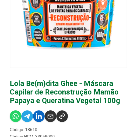
Lola Be(m)dita Ghee - Máscara
Capilar de Reconstrução Mamão
Papaya e Queratina Vegetal 100g
Código: 18610
Código NCM: 33059000