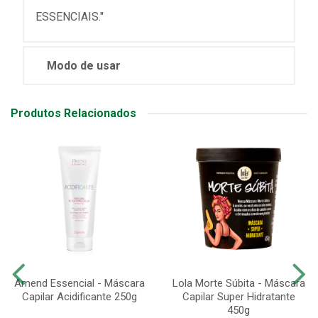
ESSENCIAIS."
Modo de usar
Produtos Relacionados
Amend Essencial - Máscara
Lola Morte Súbita - Máscara
Capilar Acidificante 250g
Capilar Super Hidratante
450g