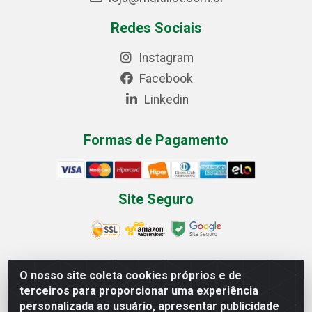
Redes Sociais
Instagram
Facebook
Linkedin
Formas de Pagamento
Site Seguro
O nosso site coleta cookies próprios e de
Multilist Distribuidora de Cosméticos LTDA - Rua
terceiros para proporcionar uma experiência
Anfilóquio Nunes Pires, 4785 - Bela Vista, Gaspar/SC -
personalizada ao usuário, apresentar publicidade