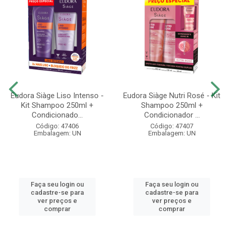
Eudora Siàge Liso Intenso -
Eudora Siàge Nutri Rosé - Kit
Kit Shampoo 250ml +
Shampoo 250ml +
Condicionado...
Condicionador ...
Código: 47406
Código: 47407
Embalagem: UN
Embalagem: UN
Faça seu login ou
Faça seu login ou
cadastre-se para
cadastre-se para
ver preços e
ver preços e
comprar
comprar