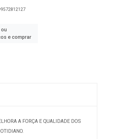
899572812127
 ou
ços e comprar
MELHORA A FORÇA E QUALIDADE DOS
OTIDIANO.