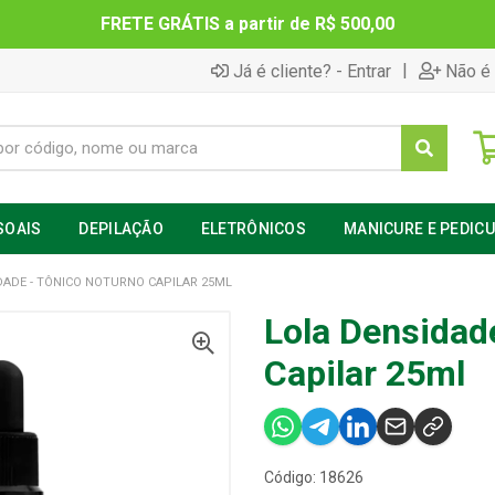
FRETE GRÁTIS a partir de R$ 500,00
|
Já é cliente? - Entrar
Não é 
SOAIS
DEPILAÇÃO
ELETRÔNICOS
MANICURE E PEDIC
DADE - TÔNICO NOTURNO CAPILAR 25ML
Lola Densidad
Capilar 25ml
Código: 18626