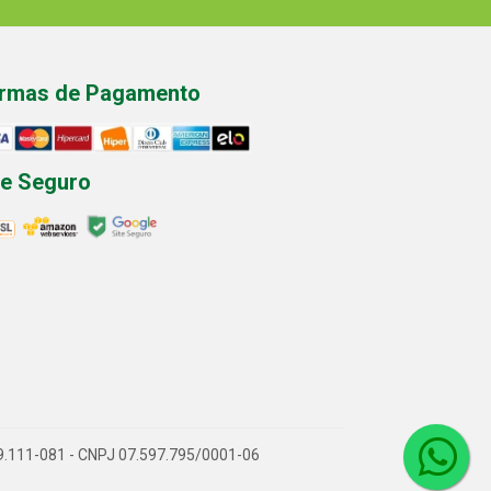
rmas de Pagamento
te Seguro
P 89.111-081 - CNPJ 07.597.795/0001-06