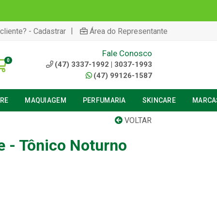
|
cliente? - Cadastrar
Área do Representante
Fale Conosco
0
(47) 3337-1992 | 3037-1993
(47) 99126-1587
URE
MAQUIAGEM
PERFUMARIA
SKINCARE
MARCA
VOLTAR
e - Tônico Noturno