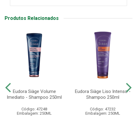
Produtos Relacionados
Eudora Siàge Volume
Eudora Siàge Liso Intenso -
Imediato - Shampoo 250ml
Shampoo 250ml
Código: 47248
Código: 47232
Embalagem: 250ML
Embalagem: 250ML