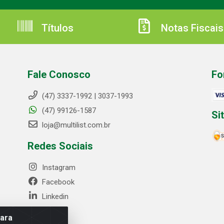
Títulos
Notas Fiscais
Fale Conosco
Fo
(47) 3337-1992 | 3037-1993
(47) 99126-1587
Si
loja@multilist.com.br
Redes Sociais
Instagram
Facebook
Linkedin
para