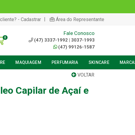
|
cliente? - Cadastrar
Área do Representante
Fale Conosco
0
(47) 3337-1992 | 3037-1993
(47) 99126-1587
URE
MAQUIAGEM
PERFUMARIA
SKINCARE
MARCA
VOLTAR
Óleo Capilar de Açaí e