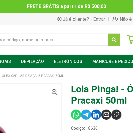
FRETE GRÁTIS a partir de R$ 500,00
|
Já é cliente? - Entrar
Não é 
SOAIS
DEPILAÇÃO
ELETRÔNICOS
MANICURE E PEDIC
- ÓLEO CAPILAR DE AÇAÍ E PRACAXI 50ML
Lola Pinga! - 
Pracaxi 50ml
Código: 18636