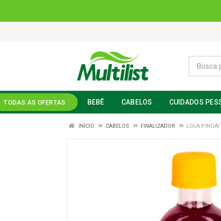
BEBÊ
CABELOS
CUIDADOS PES
TODAS AS OFERTAS
INÍCIO
CABELOS
FINALIZADOR
LOLA PINGA! 