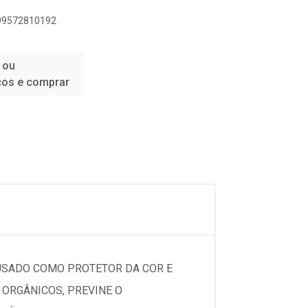
899572810192
 ou
ços e comprar
 USADO COMO PROTETOR DA COR E
ORGÂNICOS, PREVINE O