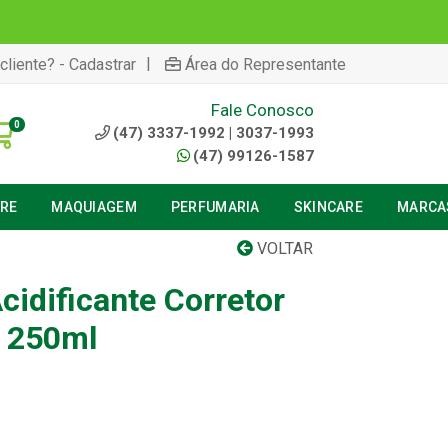
|
cliente? - Cadastrar
Área do Representante
Fale Conosco
0
(47) 3337-1992 | 3037-1993
(47) 99126-1587
URE
MAQUIAGEM
PERFUMARIA
SKINCARE
MARCA
VOLTAR
Acidificante Corretor
e 250ml