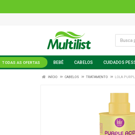
BEBÊ
CABELOS
CUIDADOS PES
TODAS AS OFERTAS
INÍCIO
CABELOS
TRATAMENTO
LOLA PURPL