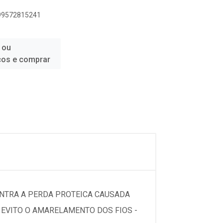
899572815241
 ou
ços e comprar
ONTRA A PERDA PROTEICA CAUSADA
VITO O AMARELAMENTO DOS FIOS -