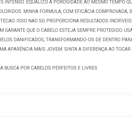
IS INTENSO. EQUALIZO A POROSIDADE AO MESMO TEMPO 
COLORIDOS. MINHA FORMULA, COM EFICÁCIA COMPROVADA, S
TECAO. ISSO NAO SO PROPORCIONA RESULTADOS INCRÍVEI
M GARANTE QUE O CABELO ESTEJA SEMPRE PROTEGIDO. U
BELOS DANIFICADOS, TRANSFORMANDO-OS DE DENTRO PARA
MA APARÊNCIA MAIS JOVEM. SINTA A DIFERENÇA AO TOCAR 
NA BUSCA POR CABELOS PERFEITOS E LIVRES