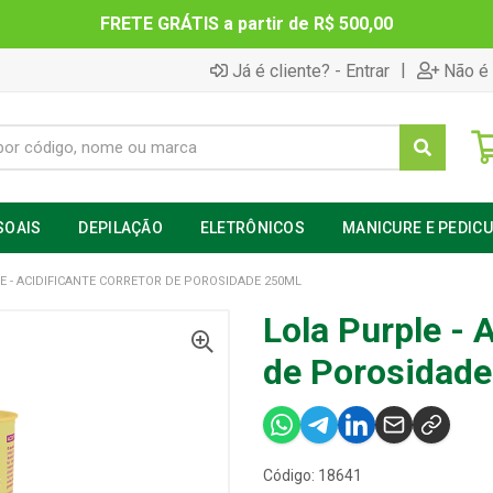
FRETE GRÁTIS a partir de R$ 500,00
|
Já é cliente? - Entrar
Não é 
SOAIS
DEPILAÇÃO
ELETRÔNICOS
MANICURE E PEDIC
E - ACIDIFICANTE CORRETOR DE POROSIDADE 250ML
Lola Purple - 
de Porosidad
Código: 18641