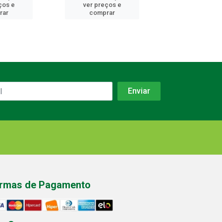
ços e
ver preços e
ver preços
rar
comprar
comprar
rmas de Pagamento