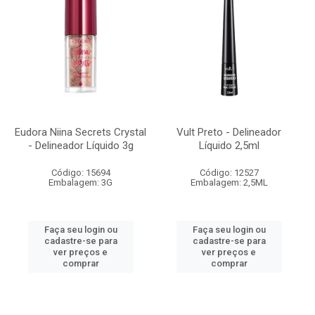
Eudora Niina Secrets Crystal
Vult Preto - Delineador
- Delineador Líquido 3g
Líquido 2,5ml
Código: 15694
Código: 12527
Embalagem: 3G
Embalagem: 2,5ML
Faça seu login ou
Faça seu login ou
cadastre-se para
cadastre-se para
ver preços e
ver preços e
comprar
comprar