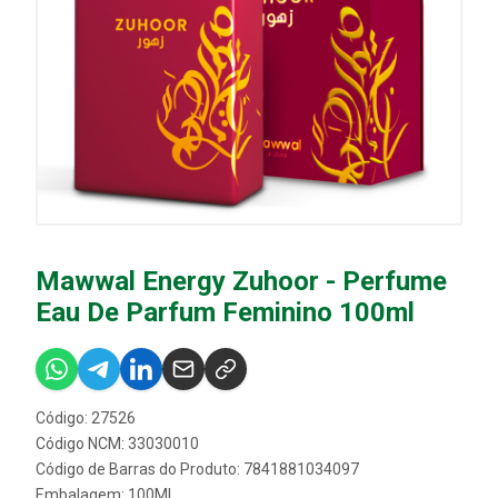
Mawwal Energy Zuhoor - Perfume
Eau De Parfum Feminino 100ml
Código: 27526
Código NCM: 33030010
Código de Barras do Produto: 7841881034097
Embalagem: 100ML