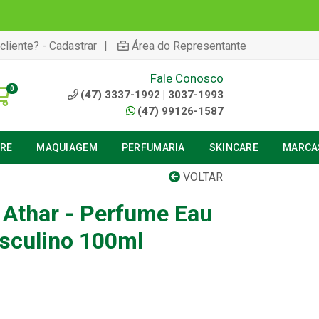
|
cliente? - Cadastrar
Área do Representante
Fale Conosco
0
(47) 3337-1992 | 3037-1993
(47) 99126-1587
URE
MAQUIAGEM
PERFUMARIA
SKINCARE
MARCA
VOLTAR
Athar - Perfume Eau
sculino 100ml