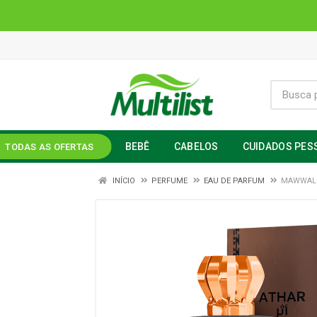
BEBÊ
CABELOS
CUIDADOS PES
TODAS AS OFERTAS
INÍCIO
PERFUME
EAU DE PARFUM
MAWWAL 