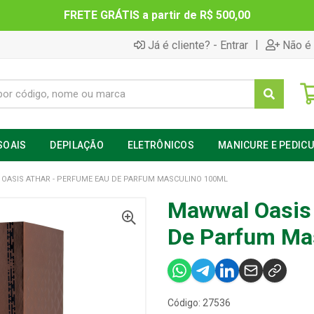
FRETE GRÁTIS a partir de R$ 500,00
|
Já é cliente? - Entrar
Não é 
SOAIS
DEPILAÇÃO
ELETRÔNICOS
MANICURE E PEDIC
OASIS ATHAR - PERFUME EAU DE PARFUM MASCULINO 100ML
Mawwal Oasis 
De Parfum Ma
Código: 27536