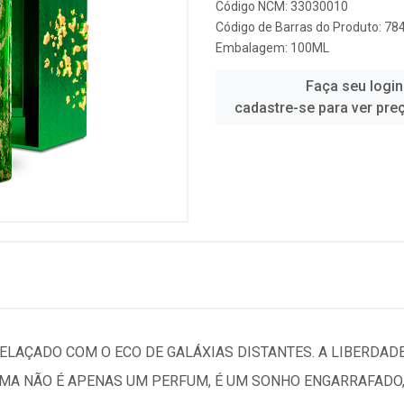
Código NCM: 33030010
Código de Barras do Produto: 7
Embalagem: 100ML
Faça seu login
cadastre-se para ver pre
LAÇADO COM O ECO DE GALÁXIAS DISTANTES. A LIBERDADE
MA NÃO É APENAS UM PERFUM, É UM SONHO ENGARRAFADO,