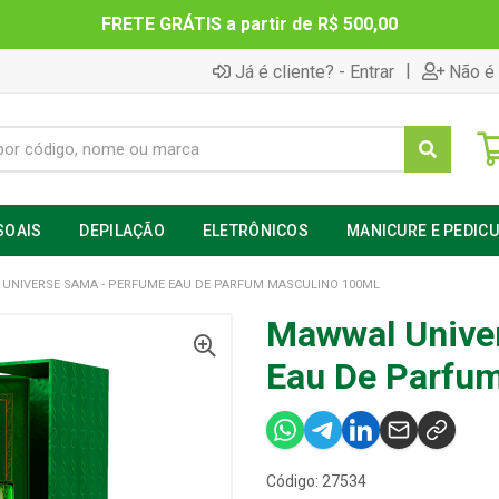
FRETE GRÁTIS a partir de R$ 500,00
|
Já é cliente? - Entrar
Não é 
SOAIS
DEPILAÇÃO
ELETRÔNICOS
MANICURE E PEDIC
UNIVERSE SAMA - PERFUME EAU DE PARFUM MASCULINO 100ML
Mawwal Unive
Eau De Parfu
Código: 27534