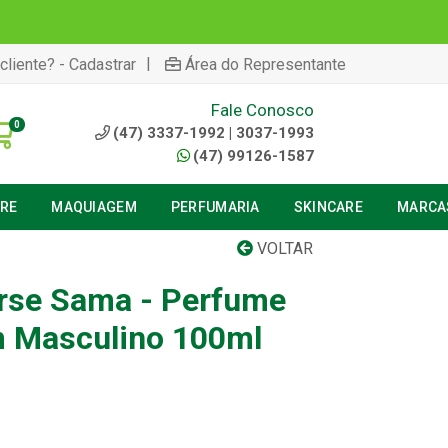
|
cliente? - Cadastrar
Área do Representante
Fale Conosco
0
(47) 3337-1992 | 3037-1993
(47) 99126-1587
URE
MAQUIAGEM
PERFUMARIA
SKINCARE
MARCA
VOLTAR
rse Sama - Perfume
m Masculino 100ml