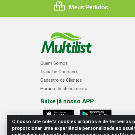
Meus Pedidos
Quem Somos
Trabalhe Conosco
Cadastro de Clientes
Horário de atendimento
Baixe já nosso APP
O nosso site coleta cookies próprios e de terceiros 
proporcionar uma experiência personalizada ao usuár
publicidade relevante de acordo com o seu perfil e m
Multilist Distribuidora de Cosméticos