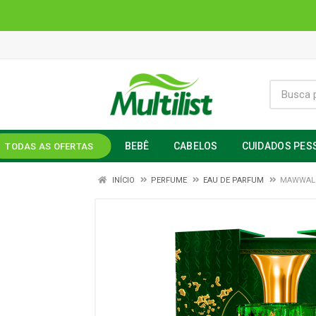
BEBÊ
CABELOS
CUIDADOS PES
TODAS AS OFERTAS
INÍCIO
PERFUME
EAU DE PARFUM
MAWWAL 