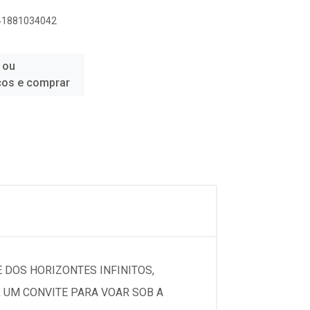
841881034042
 ou
ços e comprar
 DOS HORIZONTES INFINITOS,
 UM CONVITE PARA VOAR SOB A