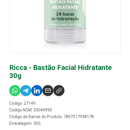
Ricca - Bastão Facial Hidratante
30g
Código: 27149
Código NCM: 33049990
Código de Barras do Produto: 7897517938178
Embalagem: 30G