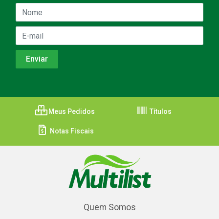
Meus Pedidos
Títulos
Notas Fiscais
Quem Somos