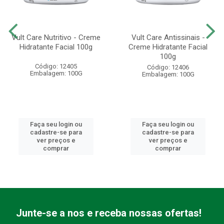
Vult Care Nutritivo - Creme
Vult Care Antissinais -
Hidratante Facial 100g
Creme Hidratante Facial
100g
Código: 12405
Código: 12406
Embalagem: 100G
Embalagem: 100G
Faça seu login ou
Faça seu login ou
cadastre-se para
cadastre-se para
ver preços e
ver preços e
comprar
comprar
Junte-se a nos e receba nossas ofertas!