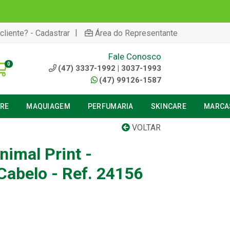
|
cliente? - Cadastrar
Área do Representante
Fale Conosco
0
(47) 3337-1992 | 3037-1993
(47) 99126-1587
URE
MAQUIAGEM
PERFUMARIA
SKINCARE
MARCA
VOLTAR
imal Print -
Cabelo - Ref. 24156