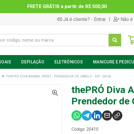
FRETE GRÁTIS a partir de R$ 500,00
|
Já é cliente? - Entrar
Não é 
SOAIS
DEPILAÇÃO
ELETRÔNICOS
MANICURE E PEDIC
THEPRÓ DIVA ANIMAL PRINT - PRENDEDOR DE CABELO - REF. 24156
thePRÓ Diva An
Prendedor de 
Código: 20410