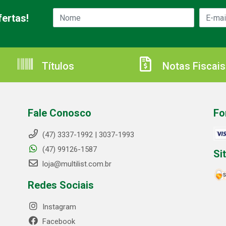
ertas!
Títulos
Notas Fiscais
Fale Conosco
Fo
(47) 3337-1992 | 3037-1993
(47) 99126-1587
Si
loja@multilist.com.br
Redes Sociais
Instagram
Facebook