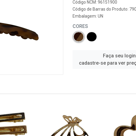
Código NCM: 96151900
Código de Barras do Produto: 7
Embalagem: UN
CORES
Faça seu login
cadastre-se para ver pre