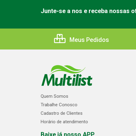
Junte-se a nos e receba nossas of
Meus Pedidos
Quem Somos
Trabalhe Conosco
Cadastro de Clientes
Horário de atendimento
Baixe já nosso APP