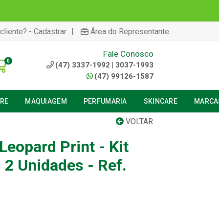
|
cliente? - Cadastrar
Área do Representante
Fale Conosco
0
(47) 3337-1992 | 3037-1993
(47) 99126-1587
URE
MAQUIAGEM
PERFUMARIA
SKINCARE
MARCA
VOLTAR
eopard Print - Kit
 2 Unidades - Ref.