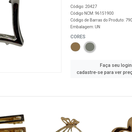
Código: 20427
Código NCM: 96151900
Código de Barras do Produto: 7
Embalagem: UN
CORES
Faça seu login
cadastre-se para ver pre