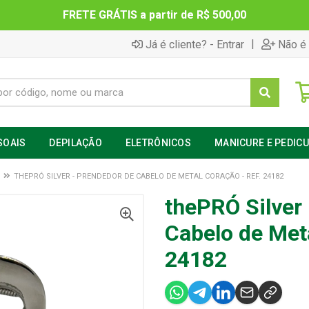
FRETE GRÁTIS a partir de R$ 500,00
|
Já é cliente? - Entrar
Não é 
SOAIS
DEPILAÇÃO
ELETRÔNICOS
MANICURE E PEDIC
THEPRÓ SILVER - PRENDEDOR DE CABELO DE METAL CORAÇÃO - REF. 24182
thePRÓ Silver
Cabelo de Meta
24182