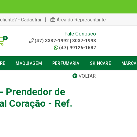
|
cliente? - Cadastrar
Área do Representante
Fale Conosco
0
(47) 3337-1992 | 3037-1993
(47) 99126-1587
URE
MAQUIAGEM
PERFUMARIA
SKINCARE
MARCA
VOLTAR
 - Prendedor de
l Coração - Ref.