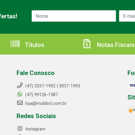
ertas!
Títulos
Notas Fiscais
Fale Conosco
Fo
(47) 3337-1992 | 3037-1993
(47) 99126-1587
Si
loja@multilist.com.br
Redes Sociais
Instagram