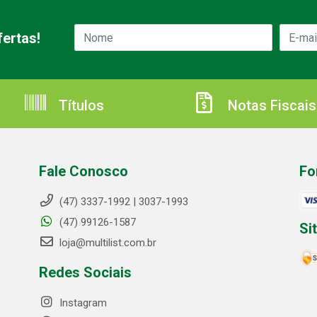
ertas!
Títulos
Notas Fiscais
Fale Conosco
Fo
(47) 3337-1992 | 3037-1993
(47) 99126-1587
Si
loja@multilist.com.br
Redes Sociais
Instagram