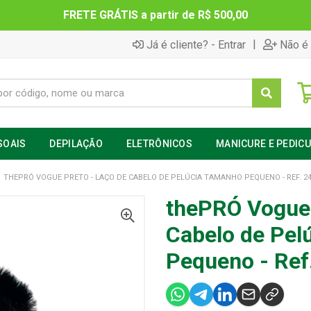
FRETE GRÁTIS a partir de R$ 500,00
|
Já é cliente? - Entrar
Não é 
SOAIS
DEPILAÇÃO
ELETRÔNICOS
MANICURE E PEDIC
THEPRÓ VOGUE PRETO - LAÇO DE CABELO DE PELÚCIA TAMANHO PEQUENO - REF. 2
thePRÓ Vogue 
Cabelo de Pel
Pequeno - Ref