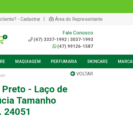
|
cliente? - Cadastrar
Área do Representante
Fale Conosco
0
(47) 3337-1992 | 3037-1993
(47) 99126-1587
URE
MAQUIAGEM
PERFUMARIA
SKINCARE
MARCA
VOLTAR
4051
Preto - Laço de
úcia Tamanho
. 24051