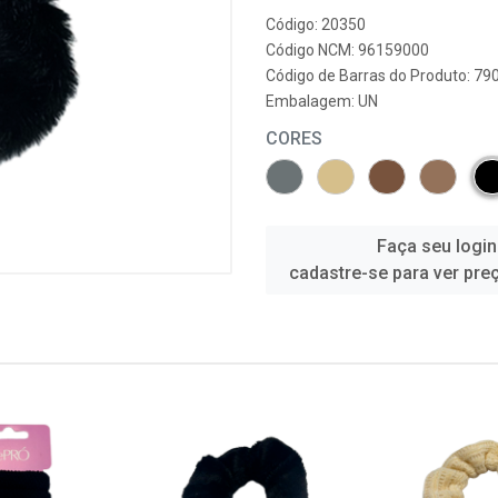
Código: 20350
Código NCM: 96159000
Código de Barras do Produto: 7
Embalagem: UN
CORES
Faça seu login
cadastre-se para ver pre