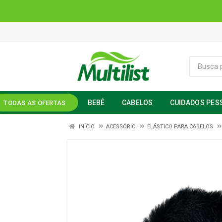
BEBÊ
CABELOS
CUIDADOS PES
TODAS AS OFERTAS
INÍCIO
ACESSÓRIO
ELÁSTICO PARA CABELOS