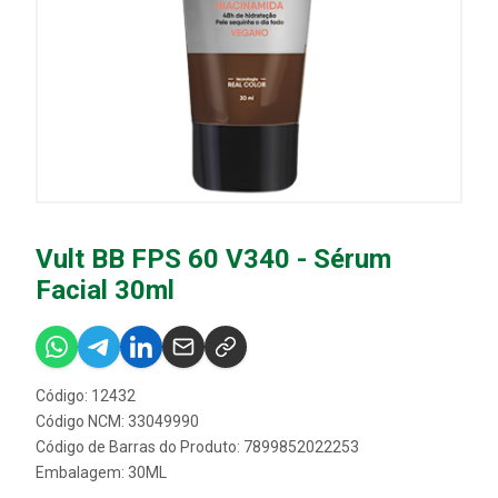
Vult BB FPS 60 V340 - Sérum
Facial 30ml
Código: 12432
Código NCM: 33049990
Código de Barras do Produto: 7899852022253
Embalagem: 30ML